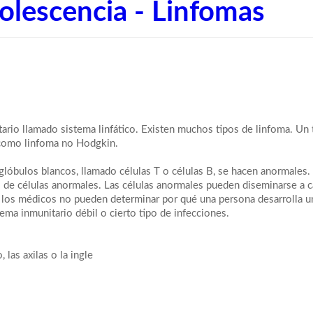
olescencia - Linfomas
ario llamado sistema linfático. Existen muchos tipos de linfoma. Un 
como linfoma no Hodgkin.
óbulos blancos, llamado células T o células B, se hacen anormales.
 de células anormales. Las células anormales pueden diseminarse a c
, los médicos no pueden determinar por qué una persona desarrolla u
ema inmunitario débil o cierto tipo de infecciones.
 las axilas o la ingle